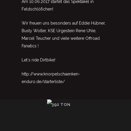
Am 10.06.2017 startet das Spektakel in
Feldschlößchen!
Wir freuen uns besonders auf Eddie Hübner,
Busty Wolter, KSE Urgestein Rene Uhle,
Marcel Teucher und viele weitere Offroad
Fanatics !
Let´s ride Dirtbike!
http://www.knorpelschaenken-
enduro.de/starterliste/